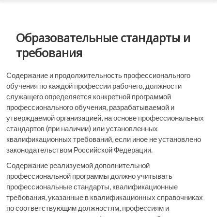
n
u
B
Образовательные стандарты и
u
требования
t
t
o
Содержание и продолжительность профессионального
n
обучения по каждой профессии рабочего, должности
служащего определяется конкретной программой
профессионального обучения, разрабатываемой и
утверждаемой организацией, на основе профессиональных
стандартов (при наличии) или установленных
квалификационных требований, если иное не установлено
законодательством Российской Федерации.
Содержание реализуемой дополнительной
профессиональной программы должно учитывать
профессиональные стандарты, квалификационные
требования, указанные в квалификационных справочниках
по соответствующим должностям, профессиям и