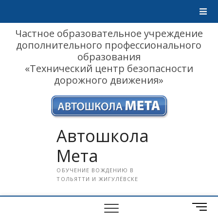
Skip
to
content
Частное образовательное учреждение
дополнительного профессионального
образования
«Технический центр безопасности
дорожного движения»
Автошкола
Мета
ОБУЧЕНИЕ ВОЖДЕНИЮ В
ТОЛЬЯТТИ И ЖИГУЛЁВСКЕ
M
e