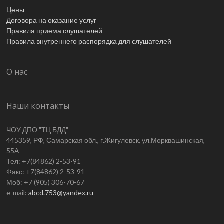
Цены
Договора на оказание услуг
Правила приема слушателей
Правила внутреннего распорядка для слушателей
О нас
Наши контакты
ЧОУ ДПО "ТЦ БДД"
445359, РФ, Самарская обл., г.Жигулевск, ул.Морквашинская,
55А
Тел: +7(84862) 2-53-91
Факс: +7(84862) 2-53-91
Моб: +7 (905) 306-70-67
e-mail:
abcd.753@yandex.ru