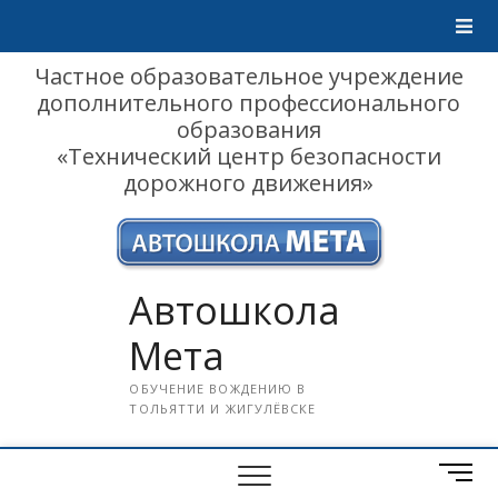
Skip
to
content
Частное образовательное учреждение
дополнительного профессионального
образования
«Технический центр безопасности
дорожного движения»
Автошкола
Мета
ОБУЧЕНИЕ ВОЖДЕНИЮ В
ТОЛЬЯТТИ И ЖИГУЛЁВСКЕ
M
e