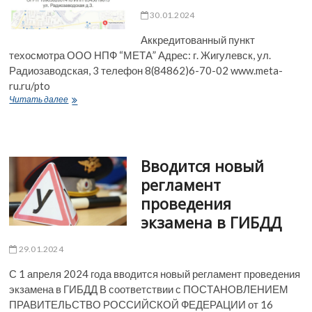
30.01.2024
Аккредитованный пункт
техосмотра ООО НПФ “МЕТА” Адрес: г. Жигулевск, ул.
Радиозаводская, 3 телефон 8(84862)6-70-02 www.meta-
ru.ru/pto
Официальный
Читать далее
технический
осмотр
Вводится новый
регламент
проведения
экзамена в ГИБДД
29.01.2024
С 1 апреля 2024 года вводится новый регламент проведения
экзамена в ГИБДД В соответствии с ПОСТАНОВЛЕНИЕМ
ПРАВИТЕЛЬСТВО РОССИЙСКОЙ ФЕДЕРАЦИИ от 16