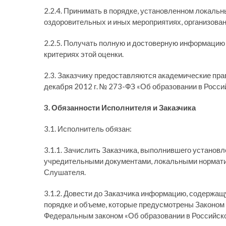
2.2.4. Принимать в порядке, установленном локаль
оздоровительных и иных мероприятиях, организова
2.2.5. Получать полную и достоверную информацию о
критериях этой оценки.
2.3. Заказчику предоставляются академические прав
декабря 2012 г. № 273-ФЗ «Об образовании в Росси
3. Обязанности Исполнителя и Заказчика
3.1. Исполнитель обязан:
3.1.1. Зачислить Заказчика, выполнившего устано
учредительными документами, локальными нормати
Слушателя.
3.1.2. Довести до Заказчика информацию, содержа
порядке и объеме, которые предусмотрены Законом
Федеральным законом «Об образовании в Российск