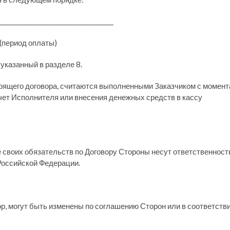
___________________________________
аты)
 указанный в разделе 8.
стоящего договора, считаются выполненными Заказчиком с момент
чет Исполнителя или внесения денежных средств в кассу
 своих обязательств по Договору Стороны несут ответственност
Российской Федерации.
ор, могут быть изменены по соглашению Сторон или в соответств