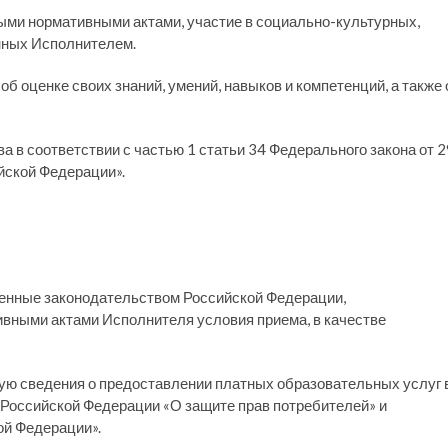
ными нормативными актами, участие в социально-культурных,
нных Исполнителем.
б оценке своих знаний, умений, навыков и компетенций, а также 
а в соответствии с частью 1 статьи 34 Федерального закона от 2
йской Федерации».
вленные законодательством Российской Федерации,
вными актами Исполнителя условия приема, в качестве
щую сведения о предоставлении платных образовательных услуг 
 Российской Федерации «О защите прав потребителей» и
ой Федерации».