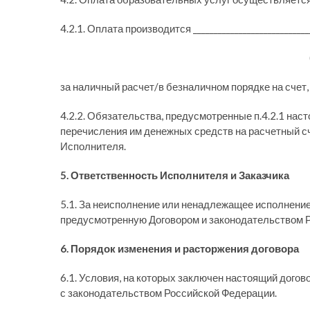
4.2.1. Оплата производится ______________________________
(период опл
за наличный расчет/в безналичном порядке на счет,
4.2.2. Обязательства, предусмотренные п.4.2.1 на
перечисления им денежных средств на расчетный с
Исполнителя.
5. Ответственность Исполнителя и Заказчика
5.1. За неисполнение или ненадлежащее исполнение
предусмотренную Договором и законодательством 
6. Порядок изменения и расторжения договора
6.1. Условия, на которых заключен настоящий догов
с законодательством Российской Федерации.