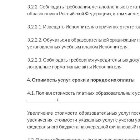
3.2.2. Соблюдать требования, установленные в стат
образовании в Российской Федерации», в том числе:
3.2.2.1. Извещать Исполнителя о причинах отсутстви
3.2.2.2. Обучаться в образовательной организации
установленных учебным планом Исполнителя.
3.2.2.3. Соблюдать требования учредительных доку
локальные нормативные акты Исполнителя.
4. Стоимость услуг, сроки и порядок их оплаты
4.1. Полная стоимость платных образовательных ус
________________(______________________________________
Увеличение стоимости образовательных услуг посл
увеличения стоимости указанных услуг с учетом у
федерального бюджета на очередной финансовый го
4.2. Оплата образовательных услуг осуществляетс