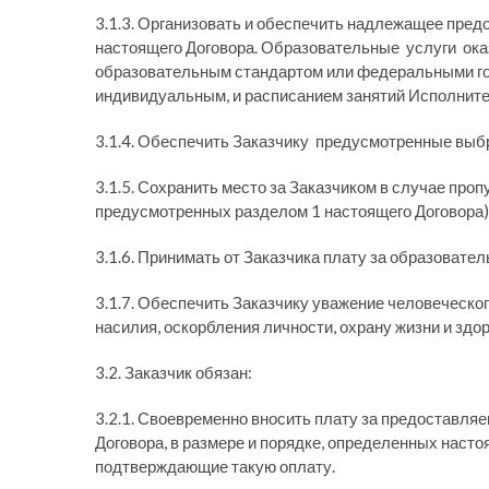
3.1.3. Организовать и обеспечить надлежащее пред
настоящего Договора. Образовательные услуги ок
образовательным стандартом или федеральными го
индивидуальным, и расписанием занятий Исполните
3.1.4. Обеспечить Заказчику предусмотренные выб
3.1.5. Сохранить место за Заказчиком в случае про
предусмотренных разделом 1 настоящего Договора)
3.1.6. Принимать от Заказчика плату за образовател
3.1.7. Обеспечить Заказчику уважение человеческог
насилия, оскорбления личности, охрану жизни и здо
3.2. Заказчик обязан:
3.2.1. Своевременно вносить плату за предоставля
Договора, в размере и порядке, определенных наст
подтверждающие такую оплату.