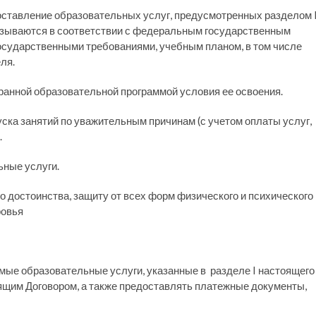
оставление образовательных услуг, предусмотренных разделом 
азываются в соответствии с федеральным государственным
сударственными требованиями, учебным планом, в том числе
ля.
ранной образовательной программой условия ее освоения.
пуска занятий по уважительным причинам (с учетом оплаты услуг,
.
ьные услуги.
о достоинства, защиту от всех форм физического и психического
ровья
емые образовательные услуги, указанные в разделе I настоящего
оящим Договором, а также предоставлять платежные документы,