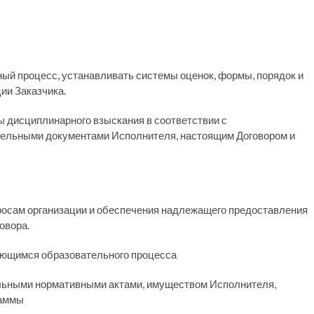
ый процесс, устанавливать системы оценок, формы, порядок и
ии Заказчика.
ы дисциплинарного взыскания в соответствии с
тельными документами Исполнителя, настоящим Договором и
росам организации и обеспечения надлежащего предоставления
овора.
сающимся образовательного процесса
кальными нормативными актами, имуществом Исполнителя,
раммы