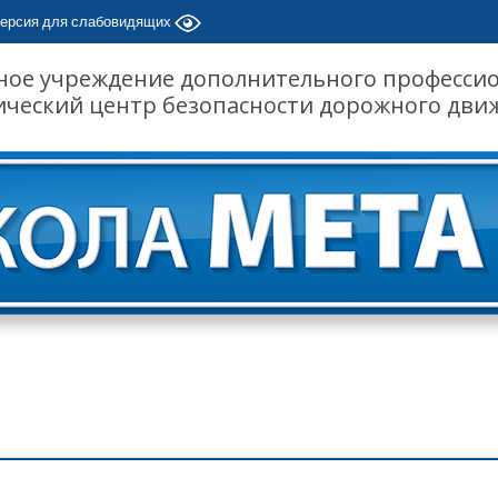
ерсия для слабовидящих
ное учреждение дополнительного професси
ический центр безопасности дорожного дви